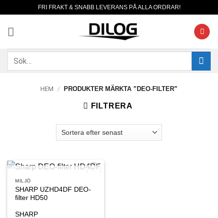
Skip
FRI FRAKT & SNABB LEVERANS PÅ ALLA ORDRAR!
to
content
Sök
efter:
HEM
/
PRODUKTER MÄRKTA ”DEO-FILTER”
FILTRERA
SLUT I LAGER
MILJÖ
Lägg till
SHARP UZHD4DF DEO-
önskelistan
filter HD50
SHARP