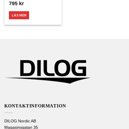
795
kr
LÄS MER
KONTAKTINFORMATION
DILOG Nordic AB
Magasinsgatan 35