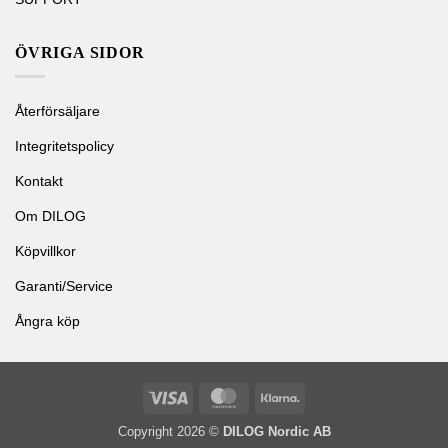
ÖVRIGA SIDOR
Återförsäljare
Integritetspolicy
Kontakt
Om DILOG
Köpvillkor
Garanti/Service
Ångra köp
Visa
MasterCard
Klarna
Copyright 2026 ©
DILOG Nordic AB