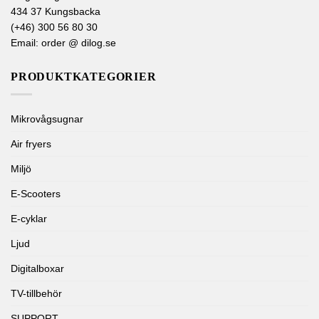
434 37 Kungsbacka
(+46) 300 56 80 30
Email: order @ dilog.se
PRODUKTKATEGORIER
Mikrovågsugnar
Air fryers
Miljö
E-Scooters
E-cyklar
Ljud
Digitalboxar
TV-tillbehör
SUPPORT