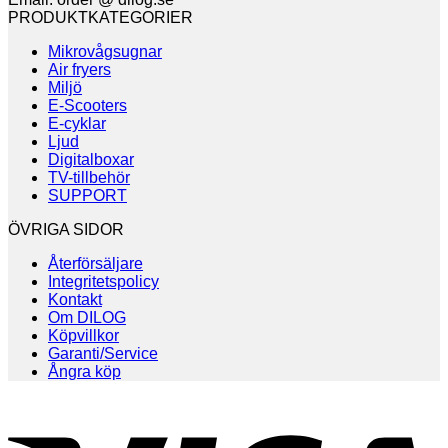
PRODUKTKATEGORIER
Mikrovågsugnar
Air fryers
Miljö
E-Scooters
E-cyklar
Ljud
Digitalboxar
TV-tillbehör
SUPPORT
ÖVRIGA SIDOR
Återförsäljare
Integritetspolicy
Kontakt
Om DILOG
Köpvillkor
Garanti/Service
Ångra köp
V