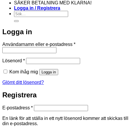
SÄKER BETALNING MED KLARNA!
Logga in / Registrera
Sök
efter:
Logga in
Obligatoriskt
Användarnamn eller e-postadress
*
Obligatoriskt
Lösenord
*
Kom ihåg mig
Logga in
Glömt ditt lösenord?
Registrera
Obligatoriskt
E-postadress
*
En länk för att ställa in ett nytt lösenord kommer att skickas till
din e-postadress.