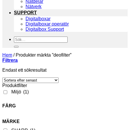
Nätdelar
Nätverk
SUPPORT
Digitalboxar
Digitalboxar operatör
Digitalbox Support
Sök
efter:
Hem
/
Produkter märkta ”deofilter”
Filtrera
Endast ett sökresultat
Produktfilter
Miljö
(1)
FÄRG
MÄRKE