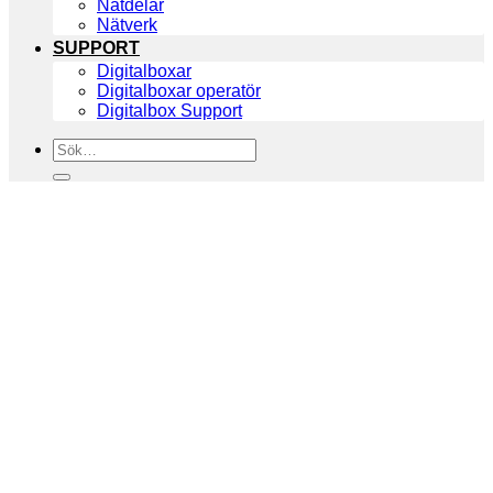
Nätdelar
Nätverk
SUPPORT
Digitalboxar
Digitalboxar operatör
Digitalbox Support
Sök
efter: