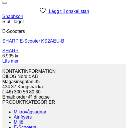
Lägg till önskelistan
Snabbkoll
Slut i lager
E-Scooters
SHARP E-Scooter KS2AEU-B
SHARP
6.995
kr
Läs mer
KONTAKTINFORMATION
DILOG Nordic AB
Magasinsgatan 35
434 37 Kungsbacka
(+46) 300 56 80 30
Email: order @ dilog.se
PRODUKTKATEGORIER
Mikrovågsugnar
Air fryers
Miljö
E-Scooters