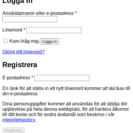
Logga in
Obligatoriskt
Användarnamn eller e-postadress
*
Obligatoriskt
Lösenord
*
Kom ihåg mig
Logga in
Glömt ditt lösenord?
Registrera
Obligatoriskt
E-postadress
*
En länk för att ställa in ett nytt lösenord kommer att skickas till
din e-postadress.
Dina personuppgifter kommer att användas för att stödja din
upplevelse på hela denna webbplats, för att hantera åtkomst
till ditt konto och för andra ändamål som beskrivs i vår
integritetspolicy
.
Registrera