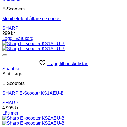
E-Scooters
Mobiltelefonhållare e-scooter
SHARP
299
kr
Lägg i varukorg
Lägg till önskelistan
Snabbkoll
Slut i lager
E-Scooters
SHARP E-Scooter KS1AEU-B
SHARP
4.995
kr
Läs mer