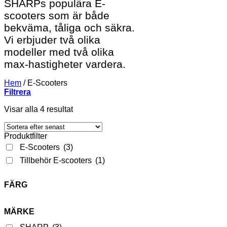
SHARPs populära E-
scooters som är både
bekväma, tåliga och säkra.
Vi erbjuder två olika
modeller med två olika
max-hastigheter vardera.
Hem
/
E-Scooters
Filtrera
Sortera
Visar alla 4 resultat
efter
senaste
Produktfilter
E-Scooters
(3)
Tillbehör E-scooters
(1)
FÄRG
MÄRKE