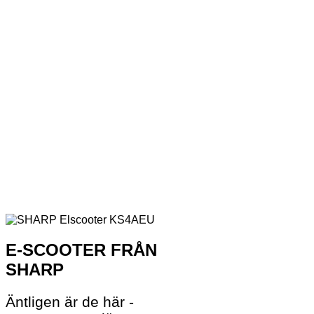
E-SCOOTER FRÅN
SHARP
Äntligen är de här -