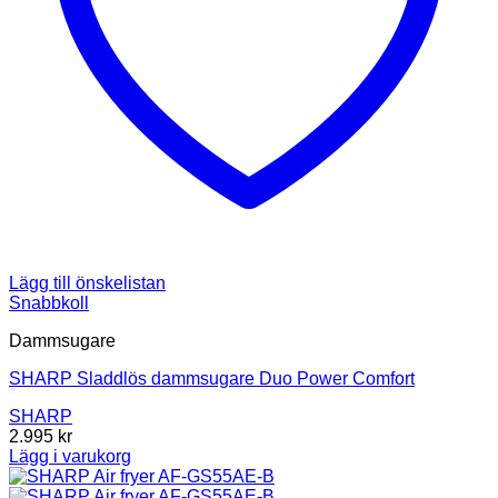
Lägg till önskelistan
Snabbkoll
Dammsugare
SHARP Sladdlös dammsugare Duo Power Comfort
SHARP
2.995
kr
Lägg i varukorg