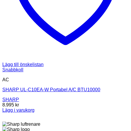
Lägg till önskelistan
Snabbkoll
AC
SHARP UL-C10EA-W Portabel A/C BTU10000
SHARP
8.995
kr
Lägg i varukorg