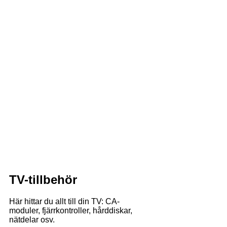
TV-tillbehör
Här hittar du allt till din TV: CA-
moduler, fjärrkontroller, hårddiskar,
nätdelar osv.