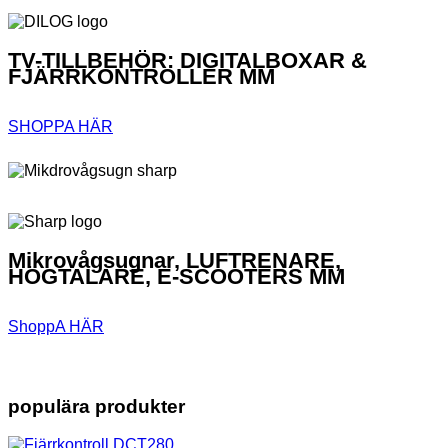
TV-TILLBEHÖR: DIGITALBOXAR &
FJÄRRKONTROLLER MM
SHOPPA HÄR
Mikrovågsugnar, LUFTRENARE,
HÖGTALARE, E-SCOOTERS MM
ShoppA HÄR
populära produkter