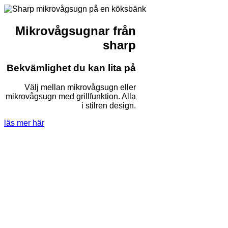
Mikrovågsugnar från
sharp
Bekvämlighet du kan lita på
Välj mellan mikrovågsugn eller
mikrovågsugn med grillfunktion. Alla
i stilren design.
läs mer här