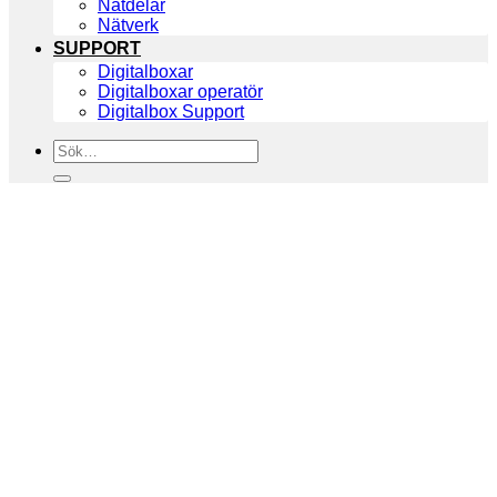
Nätdelar
Nätverk
SUPPORT
Digitalboxar
Digitalboxar operatör
Digitalbox Support
Sök
efter: