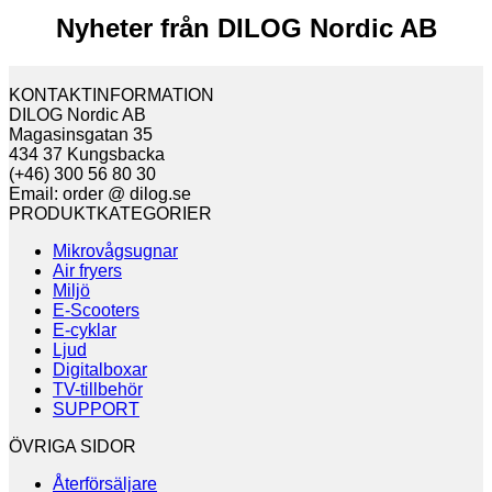
Nyheter från DILOG Nordic AB
KONTAKTINFORMATION
DILOG Nordic AB
Magasinsgatan 35
434 37 Kungsbacka
(+46) 300 56 80 30
Email: order @ dilog.se
PRODUKTKATEGORIER
Mikrovågsugnar
Air fryers
Miljö
E-Scooters
E-cyklar
Ljud
Digitalboxar
TV-tillbehör
SUPPORT
ÖVRIGA SIDOR
Återförsäljare