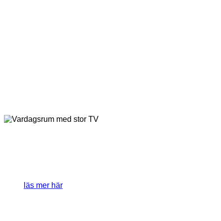
digitalboxar från
Dilog
läs mer här