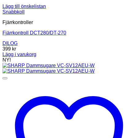
Lägg till önskelistan
Snabbkoll
Fjärrkontroller
Fjärrkontroll DCT280/DT-270
DILOG
399
kr
Lägg i varukorg
NY!