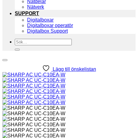
Nätdelar
Nätverk
SUPPORT
Digitalboxar
Digitalboxar operatör
Digitalbox Support
Sök
efter:
Lägg till önskelistan