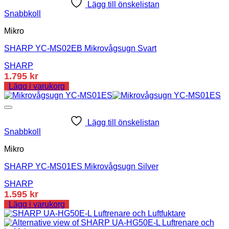
Lägg till önskelistan
Snabbkoll
Mikro
SHARP YC-MS02EB Mikrovågsugn Svart
SHARP
1.795
kr
Lägg i varukorg
Lägg till önskelistan
Snabbkoll
Mikro
SHARP YC-MS01ES Mikrovågsugn Silver
SHARP
1.595
kr
Lägg i varukorg