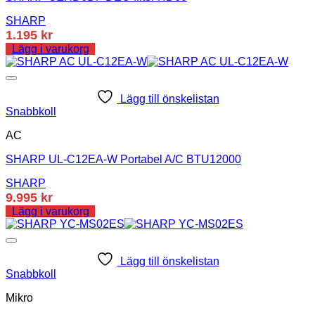
SHARP
1.195
kr
Lägg i varukorg
Lägg till önskelistan
Snabbkoll
AC
SHARP UL-C12EA-W Portabel A/C BTU12000
SHARP
9.995
kr
Lägg i varukorg
Lägg till önskelistan
Snabbkoll
Mikro