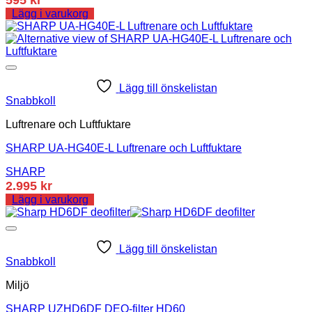
Lägg i varukorg
Lägg till önskelistan
Snabbkoll
Luftrenare och Luftfuktare
SHARP UA-HG40E-L Luftrenare och Luftfuktare
SHARP
2.995
kr
Lägg i varukorg
Lägg till önskelistan
Snabbkoll
Miljö
SHARP UZHD6DF DEO-filter HD60