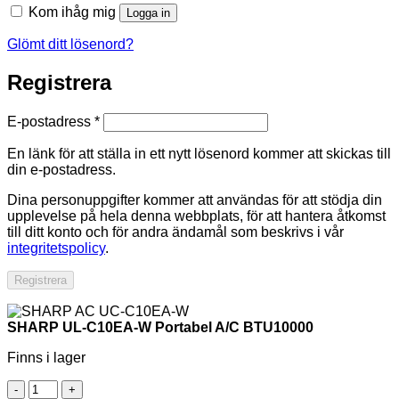
Kom ihåg mig
Logga in
Glömt ditt lösenord?
Registrera
Obligatoriskt
E-postadress
*
En länk för att ställa in ett nytt lösenord kommer att skickas till
din e-postadress.
Dina personuppgifter kommer att användas för att stödja din
upplevelse på hela denna webbplats, för att hantera åtkomst
till ditt konto och för andra ändamål som beskrivs i vår
integritetspolicy
.
Registrera
SHARP UL-C10EA-W Portabel A/C BTU10000
Finns i lager
SHARP