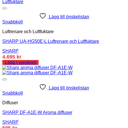
Lägg till önskelistan
Snabbkoll
Luftrenare och Luftfuktare
SHARP UA-HG50E-L Luftrenare och Luftfuktare
SHARP
4.695
kr
Lägg i varukorg
Lägg till önskelistan
Snabbkoll
Diffuser
SHARP DF-A1E-W Aroma diffuser
SHARP
595
kr