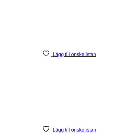
Lägg till önskelistan
Lägg till önskelistan