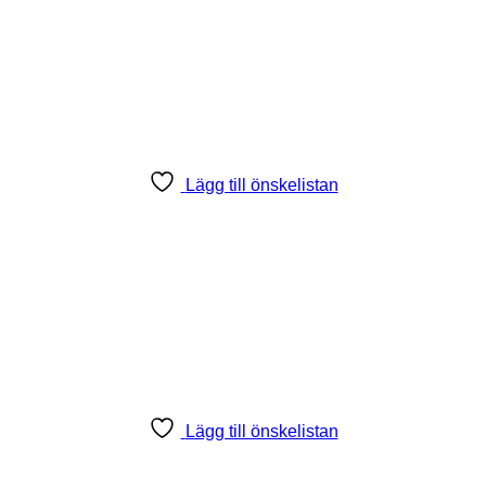
Lägg till önskelistan
Lägg till önskelistan