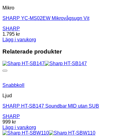
Mikro
SHARP YC-MS02EW Mikrovågsugn Vit
SHARP
1.795
kr
Lägg i varukorg
Relaterade produkter
Snabbkoll
Ljud
SHARP HT-SB147 Soundbar MID utan SUB
SHARP
999
kr
Lägg i varukorg