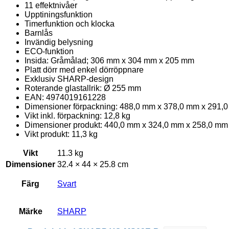
11 effektnivåer
Upptiningsfunktion
Timerfunktion och klocka
Barnlås
Invändig belysning
ECO-funktion
Insida: Gråmålad; 306 mm x 304 mm x 205 mm
Platt dörr med enkel dörröppnare
Exklusiv SHARP-design
Roterande glastallrik: Ø 255 mm
EAN: 4974019161228
Dimensioner förpackning: 488,0 mm x 378,0 mm x 291,
Vikt inkl. förpackning: 12,8 kg
Dimensioner produkt: 440,0 mm x 324,0 mm x 258,0 mm
Vikt produkt: 11,3 kg
Vikt
11.3 kg
Dimensioner
32.4 × 44 × 25.8 cm
Färg
Svart
Märke
SHARP