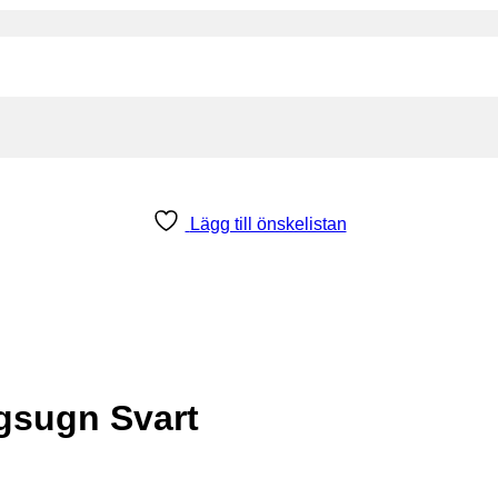
Lägg till önskelistan
sugn Svart