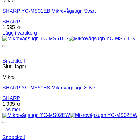
Mikro
SHARP YC-MS01EB Mikrovågsugn Svart
SHARP
1.595
kr
Lägg i varukorg
Snabbkoll
Slut i lager
Mikro
SHARP YC-MS51ES Mikrovågsugn Silver
SHARP
1.995
kr
Läs mer
Snabbkoll