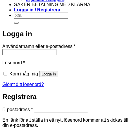
SÄKER BETALNING MED KLARNA!
Logga in / Registrera
Sök
efter:
Logga in
Obligatoriskt
Användarnamn eller e-postadress
*
Obligatoriskt
Lösenord
*
Kom ihåg mig
Logga in
Glömt ditt lösenord?
Registrera
Obligatoriskt
E-postadress
*
En länk för att ställa in ett nytt lösenord kommer att skickas till
din e-postadress.