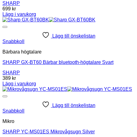
SHARP
699
kr
Lägg i varukorg
Lägg till önskelistan
Snabbkoll
Bärbara högtalare
SHARP GX-BT60 Bärbar bluetooth-högtalare Svart
SHARP
389
kr
Lägg i varukorg
Lägg till önskelistan
Snabbkoll
Mikro
SHARP YC-MS01ES Mikrovågsugn Silver