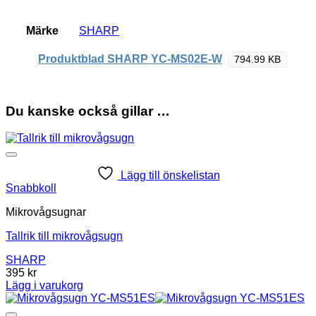
Märke
SHARP
Produktblad SHARP YC-MS02E-W
794.99 KB
Du kanske också gillar …
Lägg till önskelistan
Snabbkoll
Mikrovågsugnar
Tallrik till mikrovågsugn
SHARP
395
kr
Lägg i varukorg