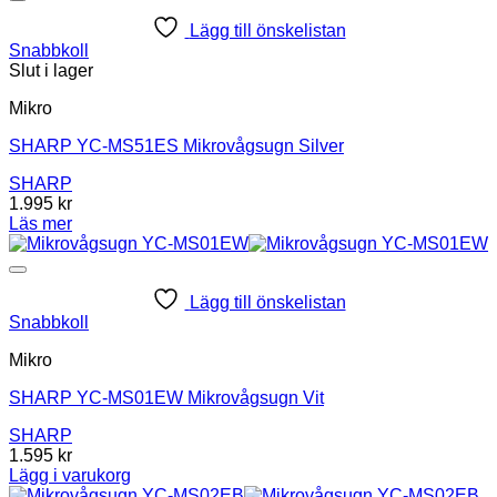
Lägg till önskelistan
Snabbkoll
Slut i lager
Mikro
SHARP YC-MS51ES Mikrovågsugn Silver
SHARP
1.995
kr
Läs mer
Lägg till önskelistan
Snabbkoll
Mikro
SHARP YC-MS01EW Mikrovågsugn Vit
SHARP
1.595
kr
Lägg i varukorg