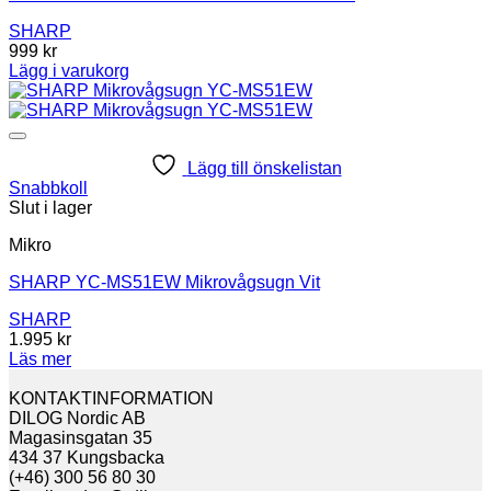
SHARP
999
kr
Lägg i varukorg
Lägg till önskelistan
Snabbkoll
Slut i lager
Mikro
SHARP YC-MS51EW Mikrovågsugn Vit
SHARP
1.995
kr
Läs mer
KONTAKTINFORMATION
DILOG Nordic AB
Magasinsgatan 35
434 37 Kungsbacka
(+46) 300 56 80 30