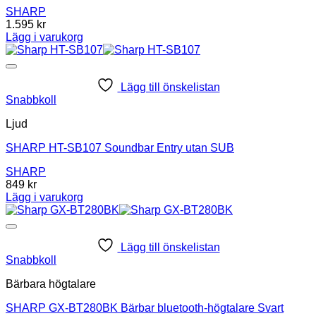
SHARP
1.595
kr
Lägg i varukorg
Lägg till önskelistan
Snabbkoll
Ljud
SHARP HT-SB107 Soundbar Entry utan SUB
SHARP
849
kr
Lägg i varukorg
Lägg till önskelistan
Snabbkoll
Bärbara högtalare
SHARP GX-BT280BK Bärbar bluetooth-högtalare Svart