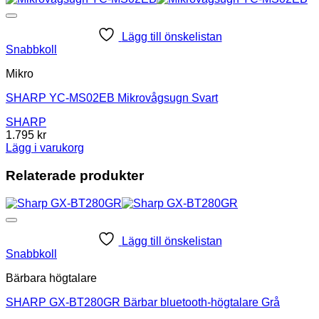
Lägg till önskelistan
Snabbkoll
Mikro
SHARP YC-MS02EB Mikrovågsugn Svart
SHARP
1.795
kr
Lägg i varukorg
Relaterade produkter
Lägg till önskelistan
Snabbkoll
Bärbara högtalare
SHARP GX-BT280GR Bärbar bluetooth-högtalare Grå