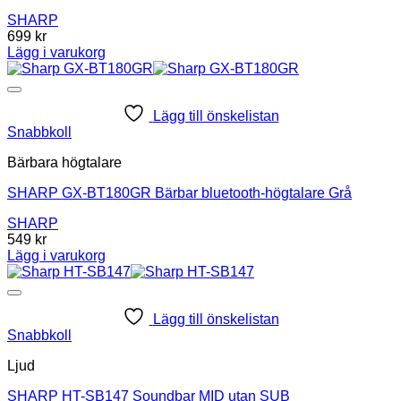
SHARP
699
kr
Lägg i varukorg
Lägg till önskelistan
Snabbkoll
Bärbara högtalare
SHARP GX-BT180GR Bärbar bluetooth-högtalare Grå
SHARP
549
kr
Lägg i varukorg
Lägg till önskelistan
Snabbkoll
Ljud
SHARP HT-SB147 Soundbar MID utan SUB