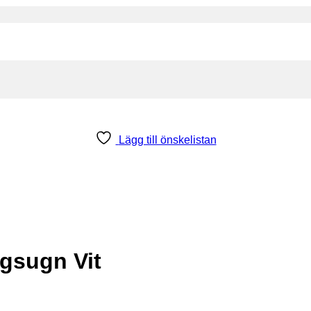
Lägg till önskelistan
sugn Vit