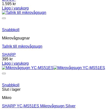
1.595
kr
Lägg i varukorg
Snabbkoll
Mikrovågsugnar
Tallrik till mikrovågsugn
SHARP
395
kr
Lägg i varukorg
Snabbkoll
Slut i lager
Mikro
SHARP YC-MS51ES Mikrovågsugn Silver