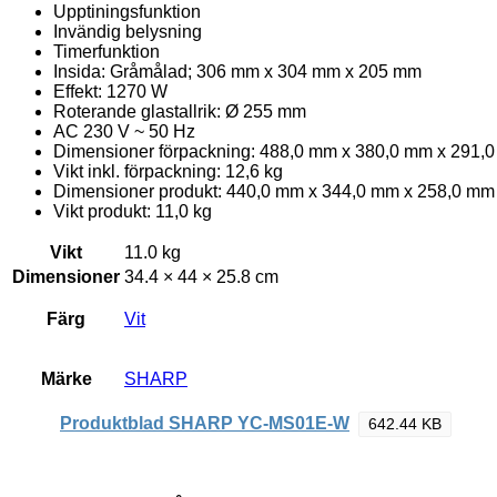
Upptiningsfunktion
Invändig belysning
Timerfunktion
Insida: Gråmålad; 306 mm x 304 mm x 205 mm
Effekt: 1270 W
Roterande glastallrik: Ø 255 mm
AC 230 V ~ 50 Hz
Dimensioner förpackning: 488,0 mm x 380,0 mm x 291,
Vikt inkl. förpackning: 12,6 kg
Dimensioner produkt: 440,0 mm x 344,0 mm x 258,0 mm
Vikt produkt: 11,0 kg
Vikt
11.0 kg
Dimensioner
34.4 × 44 × 25.8 cm
Färg
Vit
Märke
SHARP
Produktblad SHARP YC-MS01E-W
642.44 KB