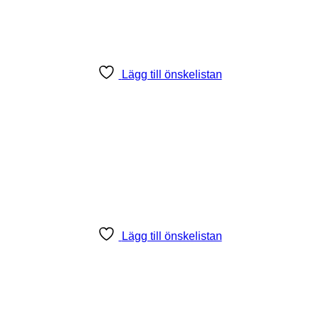
Lägg till önskelistan
Lägg till önskelistan