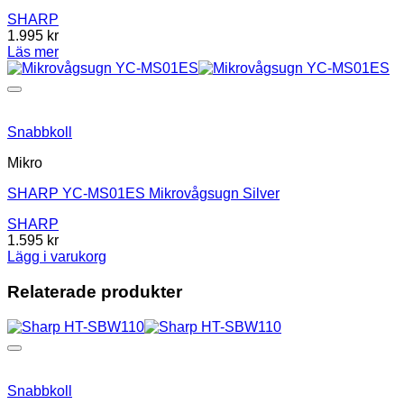
SHARP
1.995
kr
Läs mer
Snabbkoll
Mikro
SHARP YC-MS01ES Mikrovågsugn Silver
SHARP
1.595
kr
Lägg i varukorg
Relaterade produkter
Snabbkoll