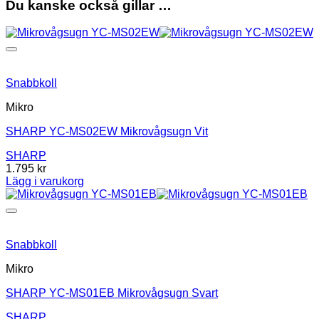
Du kanske också gillar …
Snabbkoll
Mikro
SHARP YC-MS02EW Mikrovågsugn Vit
SHARP
1.795
kr
Lägg i varukorg
Snabbkoll
Mikro
SHARP YC-MS01EB Mikrovågsugn Svart
SHARP