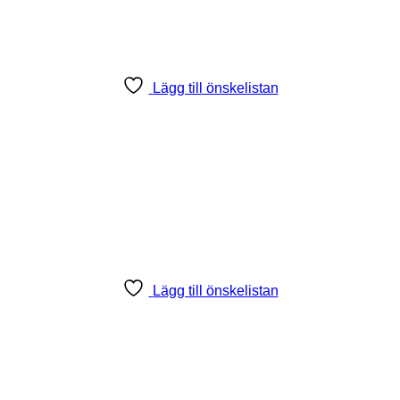
Lägg till önskelistan
Lägg till önskelistan