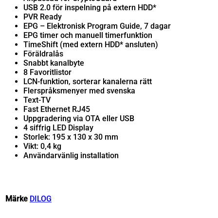
USB 2.0 för inspelning på extern HDD*
PVR Ready
EPG – Elektronisk Program Guide, 7 dagar
EPG timer och manuell timerfunktion
TimeShift (med extern HDD* ansluten)
Föräldralås
Snabbt kanalbyte
8 Favoritlistor
LCN-funktion, sorterar kanalerna rätt
Flerspråksmenyer med svenska
Text-TV
Fast Ethernet RJ45
Uppgradering via OTA eller USB
4 siffrig LED Display
Storlek: 195 x 130 x 30 mm
Vikt: 0,4 kg
Användarvänlig installation
Märke
DILOG