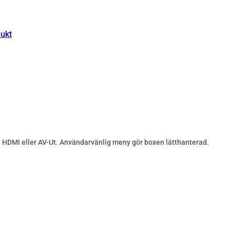
ukt
a HDMI eller AV-Ut. Användarvänlig meny gör boxen lätthanterad.