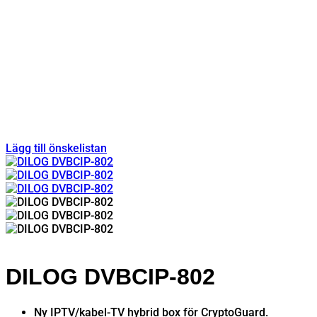
Lägg till önskelistan
DILOG DVBCIP-802
Ny IPTV/kabel-TV hybrid box för CryptoGuard.