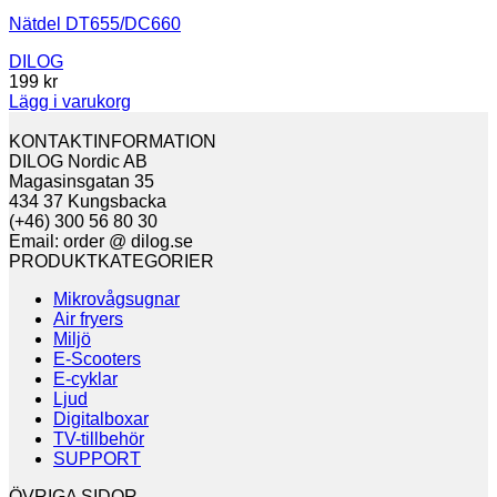
Nätdel DT655/DC660
DILOG
199
kr
Lägg i varukorg
KONTAKTINFORMATION
DILOG Nordic AB
Magasinsgatan 35
434 37 Kungsbacka
(+46) 300 56 80 30
Email: order @ dilog.se
PRODUKTKATEGORIER
Mikrovågsugnar
Air fryers
Miljö
E-Scooters
E-cyklar
Ljud
Digitalboxar
TV-tillbehör
SUPPORT
ÖVRIGA SIDOR