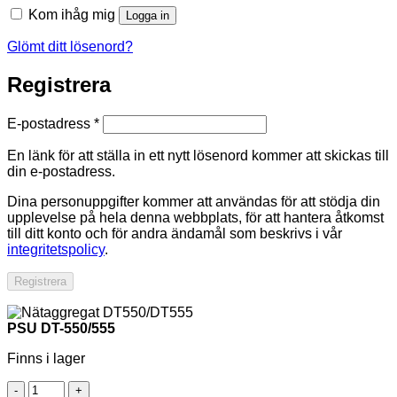
Kom ihåg mig
Logga in
Glömt ditt lösenord?
Registrera
Obligatoriskt
E-postadress
*
En länk för att ställa in ett nytt lösenord kommer att skickas till
din e-postadress.
Dina personuppgifter kommer att användas för att stödja din
upplevelse på hela denna webbplats, för att hantera åtkomst
till ditt konto och för andra ändamål som beskrivs i vår
integritetspolicy
.
Registrera
PSU DT-550/555
Finns i lager
PSU