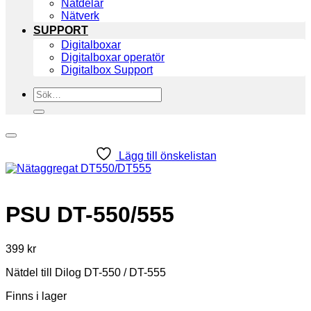
Nätdelar
Nätverk
SUPPORT
Digitalboxar
Digitalboxar operatör
Digitalbox Support
Sök
efter:
Lägg till önskelistan
PSU DT-550/555
399
kr
Nätdel till Dilog DT-550 / DT-555
Finns i lager