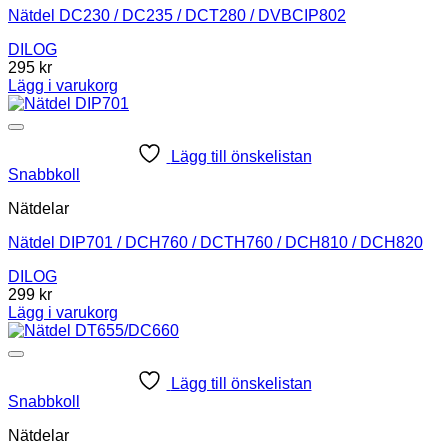
Nätdel DC230 / DC235 / DCT280 / DVBCIP802
DILOG
295
kr
Lägg i varukorg
Lägg till önskelistan
Snabbkoll
Nätdelar
Nätdel DIP701 / DCH760 / DCTH760 / DCH810 / DCH820
DILOG
299
kr
Lägg i varukorg
Lägg till önskelistan
Snabbkoll
Nätdelar