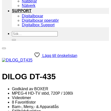
Nätdelar
Nätverk
SUPPORT
Digitalboxar
Digitalboxar operatör
Digitalbox Support
Sök
efter:
Lägg till önskelistan
DILOG DT-435
Godkänd av BOXER
MPEG-4 HD-TV stöd, 720P / 1080i
Videotimer
8 Favoritlistor
Barn-, Meny,- & Apparatlås