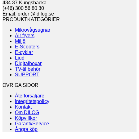
434 37 Kungsbacka
(+46) 300 56 80 30
Email: order @ dilog.se
PRODUKTKATEGORIER
Mikrovågsugnar
Air fryers
Miljö
E-Scooters
E-cyklar
Ljud
Digitalboxar
TV-tillbehör
SUPPORT
ÖVRIGA SIDOR
Återförsäljare
Integritetspolicy
Kontakt
Om DILOG
Köpvillkor
Garanti/Service
Ångra köp