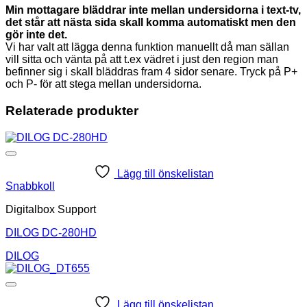
Min mottagare bläddrar inte mellan undersidorna i text-tv,
det står att nästa sida skall komma automatiskt men den
gör inte det.
Vi har valt att lägga denna funktion manuellt då man sällan
vill sitta och vänta på att t.ex vädret i just den region man
befinner sig i skall bläddras fram 4 sidor senare. Tryck på P+
och P- för att stega mellan undersidorna.
Relaterade produkter
Lägg till önskelistan
Snabbkoll
Digitalbox Support
DILOG DC-280HD
DILOG
Lägg till önskelistan